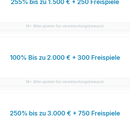
255% bis zu 1.500 € + 250 Freispiele
18+. Bitte spielen Sie verantwortungsbewusst.
100% Bis zu 2.000 € + 300 Freispiele
18+. Bitte spielen Sie verantwortungsbewusst.
250% bis zu 3.000 € + 750 Freispiele