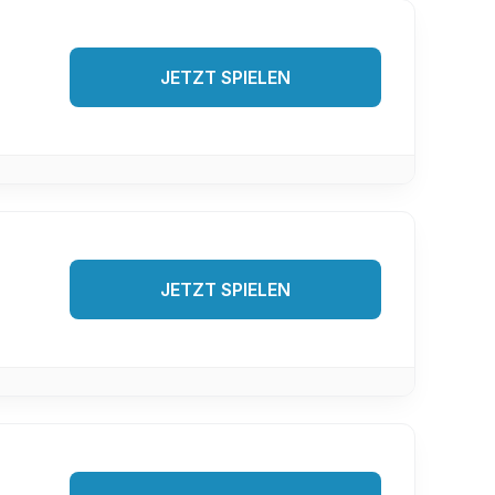
JETZT SPIELEN
JETZT SPIELEN