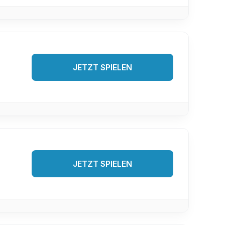
JETZT SPIELEN
JETZT SPIELEN