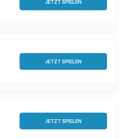
JETZT SPIELEN
JETZT SPIELEN
JETZT SPIELEN